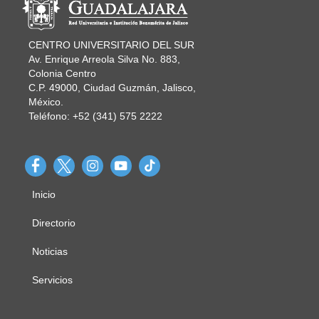
CENTRO UNIVERSITARIO DEL SUR
Av. Enrique Arreola Silva No. 883,
Colonia Centro
C.P. 49000, Ciudad Guzmán, Jalisco,
México.
Teléfono: +52 (341) 575 2222
Inicio
Menú
principal
Directorio
Noticias
Servicios
Derechos