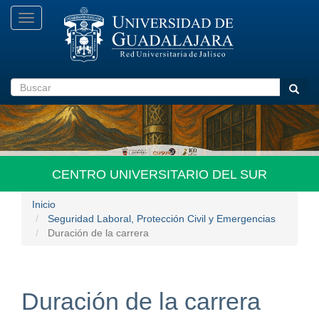
Pasar
Toggle
al
navigation
contenido
principal
Buscar
Busca
CENTRO UNIVERSITARIO DEL SUR
Inicio
Seguridad Laboral, Protección Civil y Emergencias
Duración de la carrera
Duración de la carrera