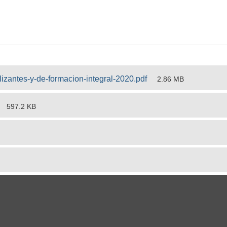
zantes-y-de-formacion-integral-2020.pdf
2.86 MB
597.2 KB